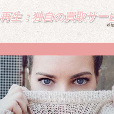
再生：独自の買取サー
着物