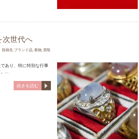
を次世代へ
投稿先
ブランド品
,
着物
,
買取
服であり、特に特別な行事
。…
続きを読む