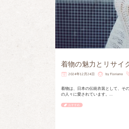
着物の魅力とリサイ
2024年12月24日
by
Floriano
着物は、日本の伝統衣装として、そ
の人々に愛されています。…
おすすめ