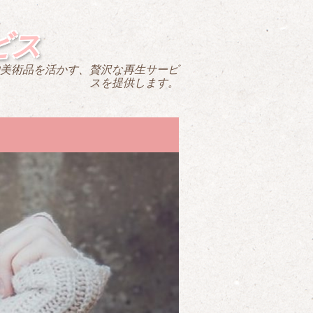
ビス
美術品を活かす、贅沢な再生サービ
スを提供します。