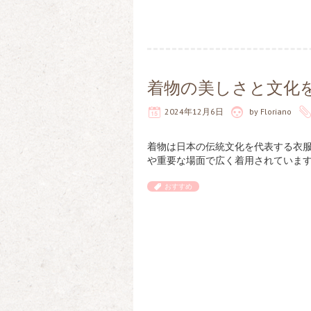
着物の美しさと文化
2024年12月6日
by
Floriano
着物は日本の伝統文化を代表する衣
や重要な場面で広く着用されています
おすすめ