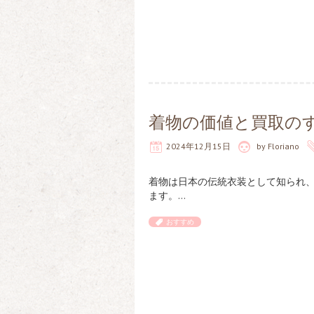
着物の価値と買取の
2024年12月15日
by
Floriano
着物は日本の伝統衣装として知られ
ます。…
おすすめ