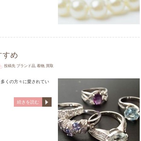
すすめ
投稿先
ブランド品
,
着物
,
買取
、多くの方々に愛されてい
続きを読む