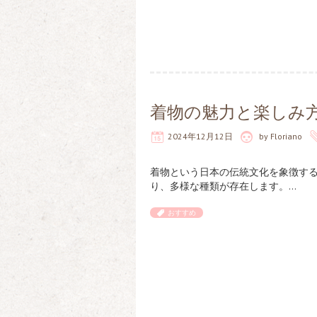
着物の魅力と楽しみ
2024年12月12日
by
Floriano
着物という日本の伝統文化を象徴す
り、多様な種類が存在します。…
おすすめ